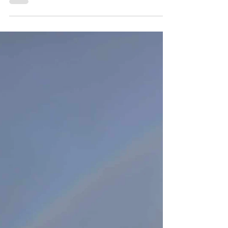
Kennt Ihr schon unser Fisch Angebot am Freitag?